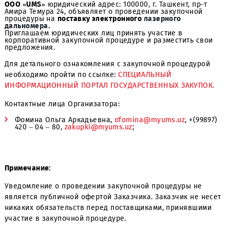
ООО «UMS»
юридический адрес: 100000, г. Ташкент, пр-
Амира Темура 24, объявляет о проведении закупочной
процедуры на
поставку
электронного
лазерного
дальномера
.
Приглашаем юридических лиц принять участие в
корпоративной закупочной процедуре и разместить св
предложения.
Для детального ознакомления с закупочной процедуро
необходимо пройти по ссылке:
СПЕЦИАЛЬНЫЙ
ИНФОРМАЦИОННЫЙ ПОРТАЛ ГОСУДАРСТВЕННЫХ ЗАКУП
Контактные лица Организатора:
Фомина Ольга Аркадьевна,
ofomina@myums.uz
, +(99
420 – 04 – 80,
zakupki@myums.uz
;
Примечание: