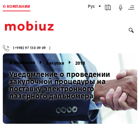
О КОМПАНИИ
Рус
(+998) 97 130 09 09
О компании
Закупки
2018
Уведомление о проведении
закупочной процедуры на
поставку электронного
лазерного дальномера