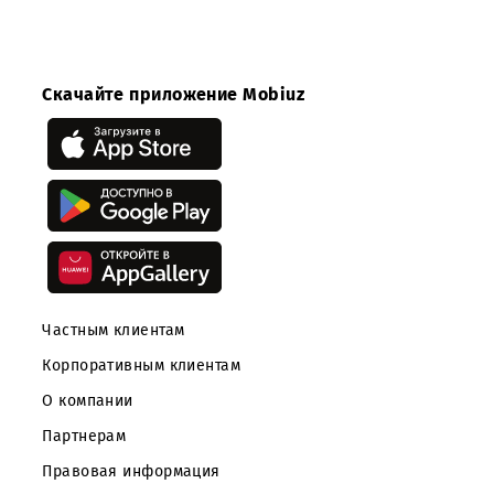
Уведомление о проведении закупочной процедуры не
является публичной офертой Заказчика. Заказчик не н
никаких обязательств перед поставщиками, принявши
участие в закупочной процедуре.
Скачайте приложение Mobiuz
Частным клиентам