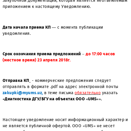
zakupki@myums.uz
+(99897) 403 – 82 – 28 (по вопросам,
касающимся организации закупочной процедуры)
Подробное описание закупаемой продукции содержитс
Закупочной Документации, которая является неотъем
приложением к настоящему Уведомлению.
Дата начала приема КП —
с момента публикации
уведомления.
Срок окончания приема предложений
–
до 17:00 часов
(местное время) 23 апреля 2018г.
Отправка КП
- коммерческие предложения следует
отправлять в формате .pdf на адрес электронной почт