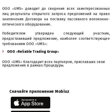
Уважаемые Господа!
ООО «UMS» доводит до сведения всех заинтересов
лиц результаты открытого запроса предложений на 
заключения Договора на поставку пассивного волок
оптического оборудования.
Победителем утвержден следующий участ
предоставивший предложение, наиболее соответств
требованиям ООО «UMS»:
ООО «Reliable Trading Group»
ООО «UMS» благодарит всех партнеров, приславших с
предложения в рамках Процедуры.