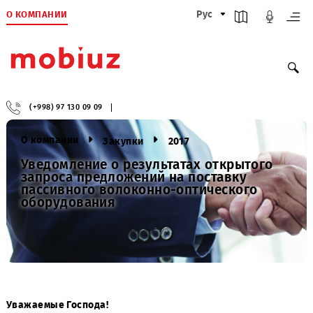
О КОМПАНИИ
Рус
(+998) 97 130 09 09
О компании
Закупки
2017
Уведомление о результатах открытого
запроса предложений на поставку
пассивного волоконно-оптического
оборудования