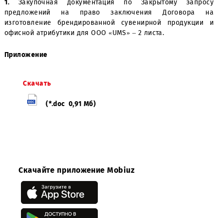
обязательств перед поставщиками, принявшими учас
Открытом Запросе Предложений.
Приложение:
1.
Закупочная документация по Закрытому зап
предложений на право заключения Договор
изготовление брендированной сувенирной продук
офисной атрибутики для ООО «UMS» – 2 листа.
Приложение
Скачать
(*.doc 0,91 Мб)