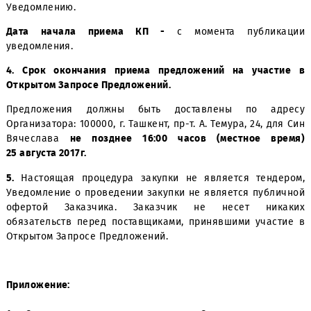
3.
Подробное описание закупаемой продукции и ус
Договора содержится в Закупочной Документации, ко
является неотъемлемым приложением к настоя
Уведомлению.
Дата начала приема КП -
с момента публик
уведомления.
4.
Срок окончания приема предложений на учас
Открытом Запросе Предложений.
Предложения должны быть доставлены по ад
Организатора: 100000, г. Ташкент, пр-т. А. Темура, 24, д
Вячеслава
не позднее 16:00 часов (местное в
25 августа 2017г.
5.
Настоящая процедура закупки не является тенд
Уведомление о проведении закупки не является публ
офертой Заказчика. Заказчик не несет ник