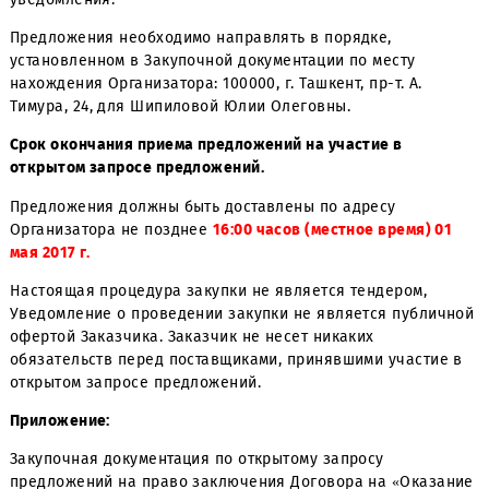
Закупочной Документации, которая является неотъем
приложением к настоящему Уведомлению.
Дата начала приема КП
— с момента публикации
уведомления.
Предложения необходимо направлять в порядке,
установленном в Закупочной документации по месту
нахождения Организатора: 100000, г. Ташкент, пр-т. А.
Тимура, 24, для Шипиловой Юлии Олеговны.
Срок окончания приема предложений на участие в
открытом запросе предложений.
Предложения должны быть доставлены по адресу
Организатора не позднее
16:00 часов (местное время) 
мая 2017 г.
Настоящая процедура закупки не является тендером,
Уведомление о проведении закупки не является публи
офертой Заказчика. Заказчик не несет никаких