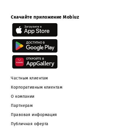
ООО «UMS» благодарит всех партнеров, приславших с
предложения в рамках Процедуры.
Скачайте приложение Mobiuz
Частным клиентам
Корпоративным клиентам