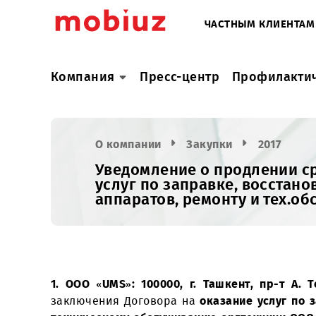
ЧАСТНЫМ КЛИ
Компания
Пресс-центр
Профил
О компании
Закупки
2017
Уведомление о продлени
услуг по заправке, вос
аппаратов, ремонту и т
1. ООО «UMS»: 100000, г. Ташкент, пр