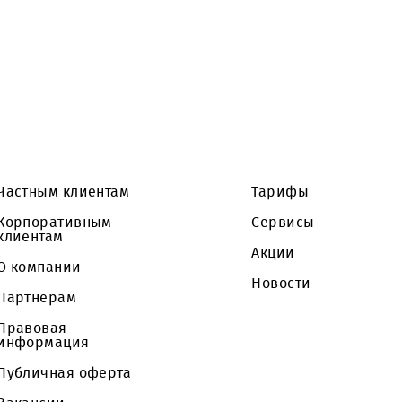
ому запросу предложений на право заключения 
ровальных аппаратов, ремонту и техническому 
Частным клиентам
Тарифы
Корпоративным
Сервисы
клиентам
Акции
О компании