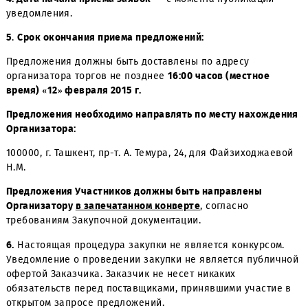
3. Подробное описание закупки и условий Договора,
требований к участникам и порядку проведения запро
предложений
содержится в Закупочной документации.
4. Дата начала приема заявок —
с момента публикации
уведомления.
5
.
Срок окончания приема предложений:
Предложения должны быть доставлены по адресу
организатора торгов не позднее
16:00 часов (местное
время) «12» февраля 2015 г.
Предложения необходимо направлять по месту нахожд
Организатора:
100000, г. Ташкент, пр-т. А. Темура, 24, для Файзиходжа
Н.М.
Предложения Участников должны быть направлены
Организатору
в запечатанном конверте
, согласно