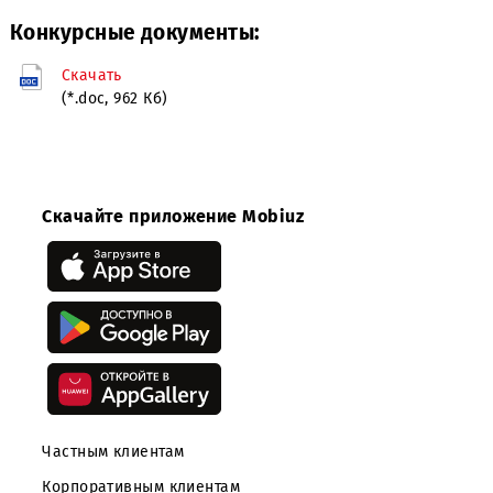
требованиям Закупочной документации.
6.
Настоящая процедура закупки не является конкурсо
Уведомление о проведении закупки не является публи
офертой Заказчика. Заказчик не несет никаких
обязательств перед поставщиками, принявшими участи
открытом запросе предложений.
Конкурсные документы:
Скачать
(*.doc, 962 Кб)
Скачайте приложение Mobiuz