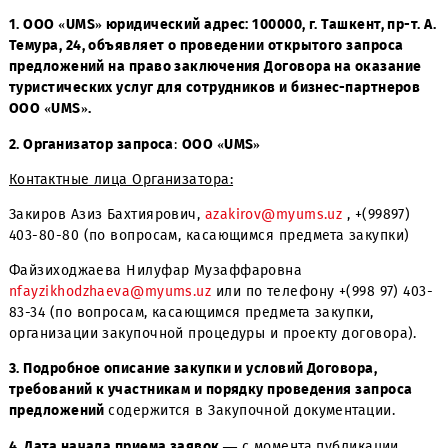
1. ООО «UMS» юридический адрес: 100000, г. Ташкент, пр-
Темура, 24, объявляет о проведении открытого запрос
предложений на право заключения Договора на оказа
туристических услуг для сотрудников и бизнес-партне
ООО «UMS».
2. Организатор запроса
:
ООО «UMS»
Контактные лица Организатора:
Закиров Азиз Бахтиярович,
azakirov@myums.uz
, +(9989
403-80-80 (по вопросам, касающимся предмета закупки
Файзиходжаева Нилуфар Музаффаровна
nfayzikhodzhaeva@myums.uz
или по телефону +(998 97)
83-34 (по вопросам, касающимся предмета закупки,
организации закупочной процедуры и проекту договора