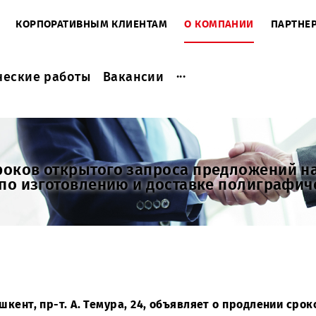
ЕНТАМ
КОРПОРАТИВНЫМ КЛИЕНТАМ
О КОМПАНИ
...
актические работы
Вакансии
и сроков открытого запроса предло
слуг по изготовлению и доставке по