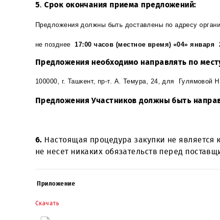
4.
Дата начала приема заявок —
с момен
5
.
Срок окончания приема предложений:
Предложения должны быть доставлены по адресу 
не позднее
17:00 часов (местное время) «04» 
Предложения необходимо направлять по
100000, г. Ташкент, пр-т. А. Темура, 24,
для
Гулям
Предложения Участников должны быть 
6.
Настоящая процедура закупки не явля
не несет никаких обязательств перед п