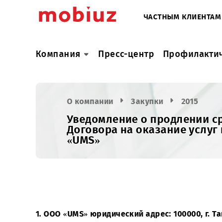
ЧАСТНЫМ КЛИ
Компания
Пресс-центр
Профил
О компании
Закупки
2015
Уведомление о продлени
Договора на оказание у
«UMS»