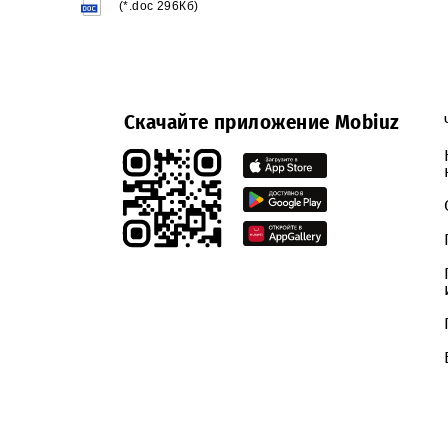
Приложение
Скачать
(*.doc 296Кб)
Скачайте приложение Mobiuz