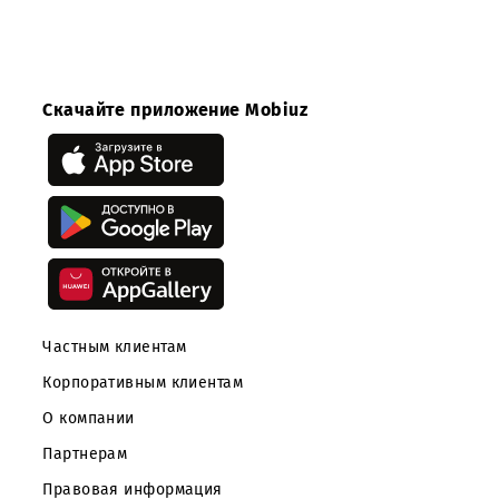
Скачать
(*.doc 1.32 Мб)
Скачайте приложение Mobiuz