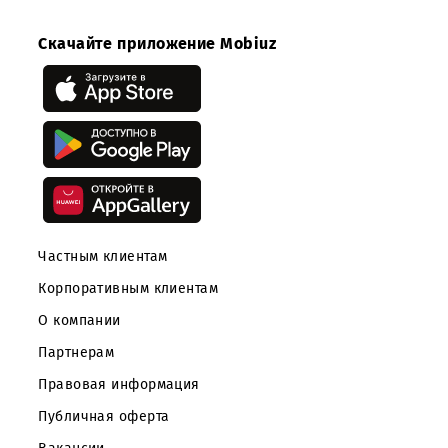
ООО «UMS» благодарит всех партнеров, прислав
свои предложения в рамках Процедуры.
Скачайте приложение Mobiuz
Частным клиентам
Корпоративным клиентам