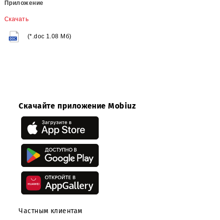
Настоящее уведомление носит информационный характер и 
является публичной офертой.
ООО «UMS» не несет никаких
обязательств по заключению каких-либо договоров с
организациями, принявшими участие в открытом запросе
предложений.
Приложение
Скачать
(*.doc 1.08 Мб)
Скачайте приложение Mobiuz