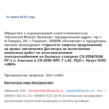
31
июля 2015 года
Общество с ограниченной ответственностью
«Universal Mobile Systems» юридический адрес: пр
А.Темура, 24, г.Ташкент, 100000 объявляет о прод
сроков проведения
о
ткрытого запроса предложен
на право заключения Договора на выполнение
комплекса работ по восстановлению
электроснабжения на базовых станциях CS-2056/3
РУ-1 п. Азатлык и CS-2050 HPC-7 к.81, РЦО г. Нуку
«UMS»
Организатор запроса:
ООО «
UMS
»
:
Контактные лица Организатора