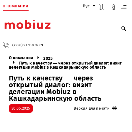
О КОМПАНИИ
Рус
(+998) 97 130 09 09
О компании
2025
Путь к качеству — через открытый диалог: виз
делегации Mobiuz в Кашкадарьинскую область
Путь к качеству — через
открытый диалог: визит
делегации Mobiuz в
Кашкадарьинскую область
30.05.2025
Версия для печати