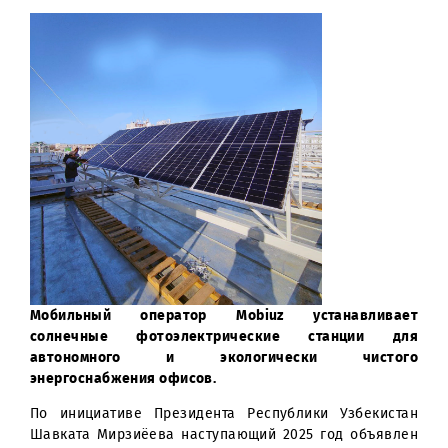
Мобильный оператор Mobiuz устанавлива
солнечные фотоэлектрические станции д
автономного и экологически чисто