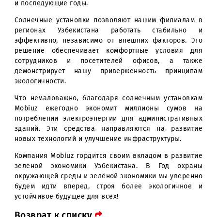
подготовительные работы по установке ФЭС
административных зданиях компании в Хорезмской
Ташкентской областях. Запланированы и друг
проекты, реализация которых запланирована на 20
и последующие годы.
Солнечные установки позволяют нашим филиалам
регионах Узбекистана работать стабильно
эффективно, независимо от внешних факторов. Э
решение обеспечивает комфортные условия д
сотрудников и посетителей офисов, а так
демонстрирует нашу приверженность принцип
экологичности.