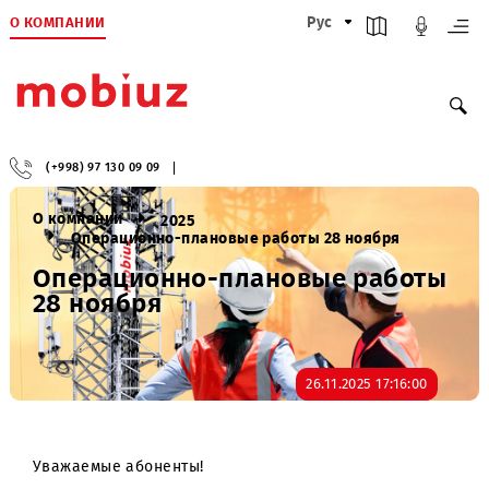
О КОМПАНИИ
Рус
(+998) 97 130 09 09
О компании
2025
Операционно-плановые работы 28 ноября
Операционно-плановые работ
28 ноября
26.11.2025 17:16:00