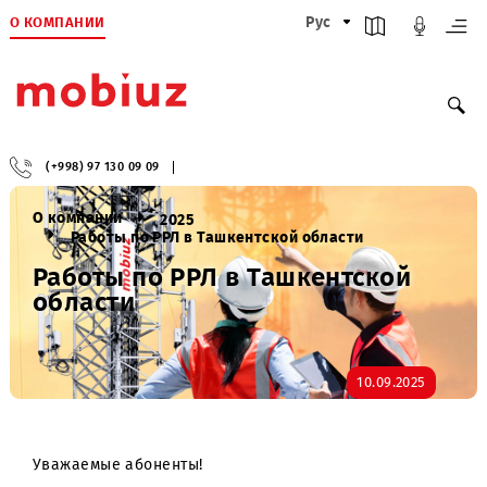
О КОМПАНИИ
Рус
(+998) 97 130 09 09
О компании
2025
Работы по РРЛ в Ташкентской области
Работы по РРЛ в Ташкентской
области
10.09.2025