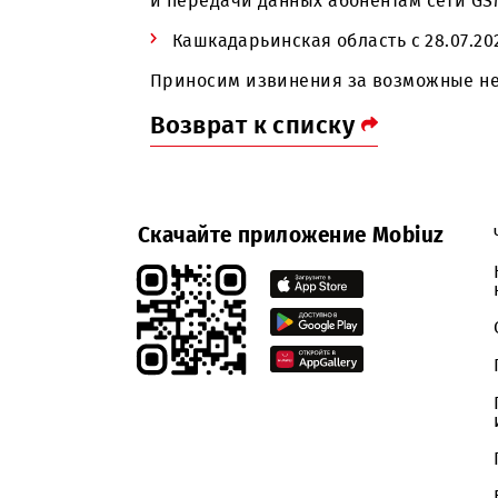
В связи с проводимыми работам
и передачи данных абонентам с
Кашкадарьинская область с 28.0
Приносим извинения за возможн
Возврат к списку
Скачайте приложение Mobiuz