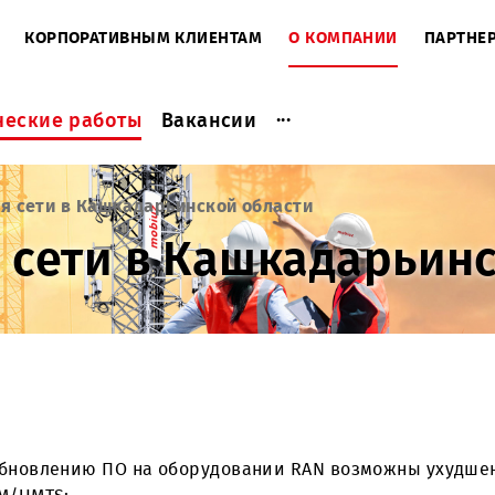
ЕНТАМ
КОРПОРАТИВНЫМ КЛИЕНТАМ
О КОМПАНИ
...
актические работы
Вакансии
рукция сети в Кашкадарьинской области
ия сети в Кашкадар