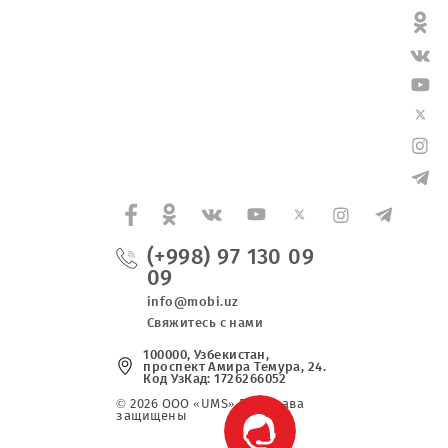
ны ухудшения предоставляемых голосовых услуг
(+998) 97 130 0
09
info@mobi.uz
Свяжитесь с нами
100000, Узбекистан,