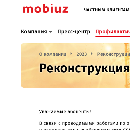
ЧАСТНЫМ КЛИ
Компания
Пресс-центр
Профил
О компании
2023
Реконст
Реконструкц
Уважаемые абоненты!