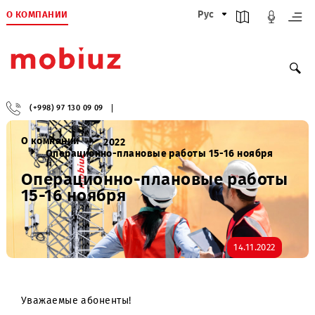
О КОМПАНИИ
Рус
(+998) 97 130 09 09
О компании
2022
Операционно-плановые работы 15-16 ноября
Операционно-плановые работ
15-16 ноября
14.11.2022