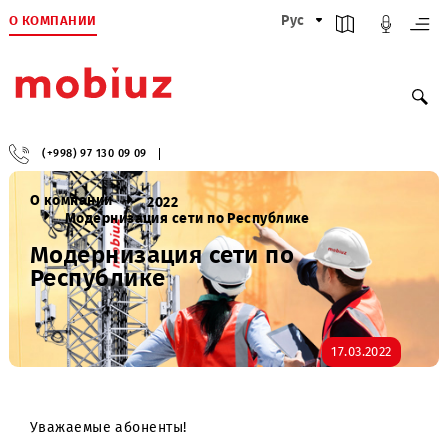
О КОМПАНИИ
Рус
(+998) 97 130 09 09
О компании
2022
Модернизация сети по Республике
Модернизация сети по
Республике
17.03.2022