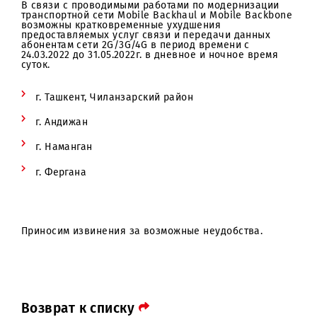
Уважаемые абоненты!
В связи с проводимыми работами по модернизации
транспортной сети Mobile Backhaul и Mobile Backbo
возможны кратковременные ухудшения
предоставляемых услуг связи и передачи данных
абонентам сети 2G/3G/4G в период времени с
24.03.2022 до 31.05.2022г. в дневное и ночное время
суток.
г. Ташкент, Чиланзарский район
г. Андижан
г. Наманган
г. Фергана
Приносим извинения за возможные неудобства.