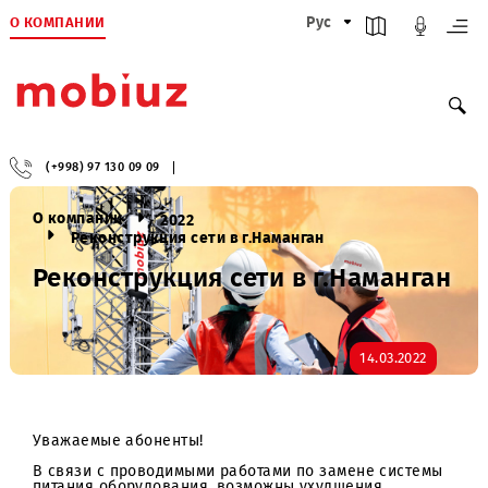
О КОМПАНИИ
Рус
(+998) 97 130 09 09
О компании
2022
Реконструкция сети в г.Наманган
Реконструкция сети в г.Наманга
14.03.2022