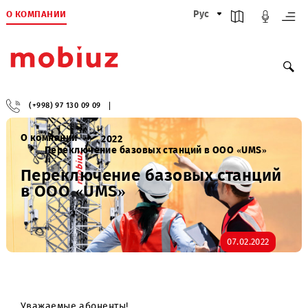
О КОМПАНИИ
Рус
(+998) 97 130 09 09
О компании
2022
Переключение базовых станций в ООО «UMS»
Переключение базовых станци
в ООО «UMS»
07.02.2022