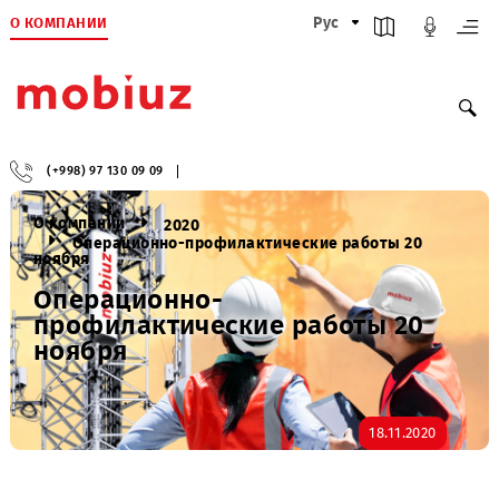
О КОМПАНИИ
Рус
(+998) 97 130 09 09
О компании
2020
Операционно-профилактическиe работы 20
ноября
Операционно-
профилактическиe работы 20
ноября
18.11.2020