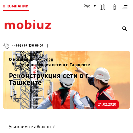
О КОМПАНИИ
Рус
(+998) 97 130 09 09
О компании
2020
Реконструкция сети в г. Ташкенте
Реконструкция сети в г.
Ташкенте
21.02.2020