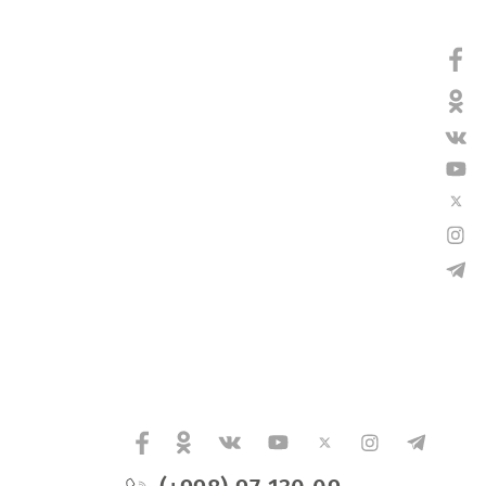
.02. по 20.02.2020г возможны ухудшения