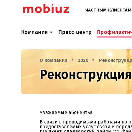
ЧАСТНЫМ КЛИ
Компания
Пресс-центр
Профил
О компании
2020
Реконст
Реконструкци
Уважаемые абоненты!