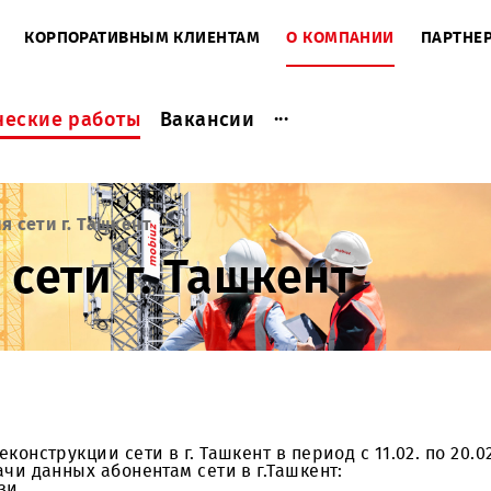
ЕНТАМ
КОРПОРАТИВНЫМ КЛИЕНТАМ
О КОМПАНИ
...
актические работы
Вакансии
рукция сети г. Ташкент
я сети г. Ташкент