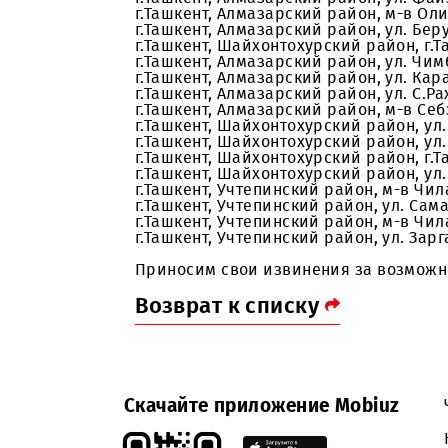
В связи с проводимыми работами 
предоставляемых услуг связи и п
г.Ташкент, Алмазарский район, ул
г.Ташкент, Алмазарский район, м
г.Ташкент, Алмазарский район, ул
г.Ташкент, Шайхонтохурский район
г.Ташкент, Алмазарский район, у
г.Ташкент, Алмазарский район, у
г.Ташкент, Алмазарский район, ул
г.Ташкент, Алмазарский район, м-
г.Ташкент, Шайхонтохурский райо
г.Ташкент, Шайхонтохурский райо
г.Ташкент, Шайхонтохурский район
г.Ташкент, Шайхонтохурский райо
г.Ташкент, Учтепинский район, м-
г.Ташкент, Учтепинский район, у
г.Ташкент, Учтепинский район, м-
г.Ташкент, Учтепинский район, ул
Приносим свои извинения за во
Возврат к списку