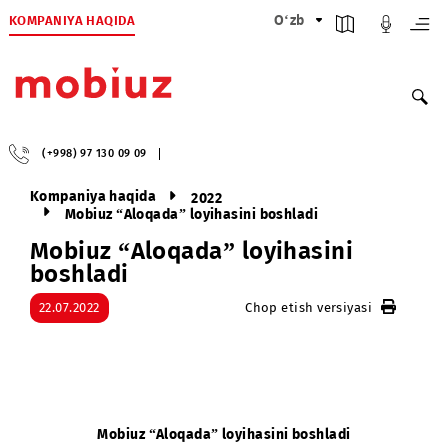
KOMPANIYA HAQIDA
O‘zb
(+998) 97 130 09 09
Kompaniya haqida
2022
Mobiuz “Aloqada” loyihasini boshladi
Mobiuz “Aloqada” loyihasini
boshladi
22.07.2022
Chop etish versiyasi