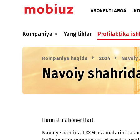
ABONENTLARG
Kompaniya
Yangiliklar
Profilaktik
Kompaniya haqida
2024
N
Navoiy shahr
Hurmatli abonentlar!