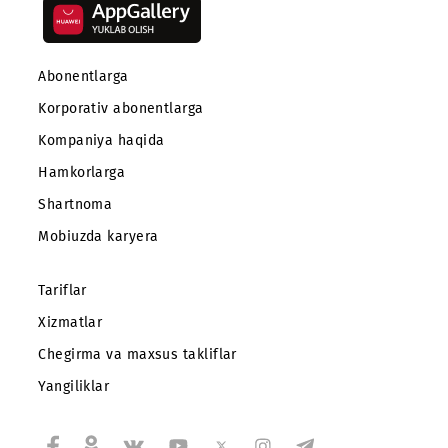
Mobiuz ilovasini yuklab oling
Abonentlarga
Korporativ abonentlarga
Kompaniya haqida
Hamkorlarga
Shartnoma