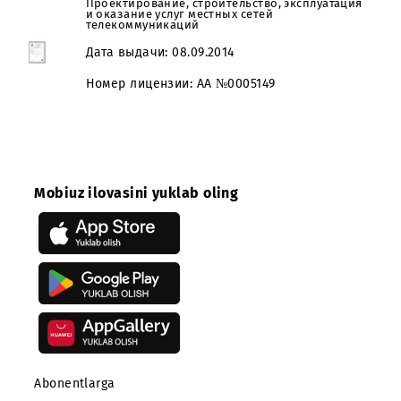
Проектирование, строительство, эксплуатаци
и оказание услуг сетей распространения
телепередач
Дата выдачи: 05.12.2019
Номер лицензии: AA №0008015
Проектирование, строительство, эксплуатаци
и оказание услуг местных сетей
телекоммуникаций
Дата выдачи: 08.09.2014
Номер лицензии: AA №0005149
Mobiuz ilovasini yuklab oling