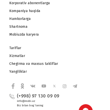
Abonentlarga
Korporativ abonentlarga
Kompaniya haqida
Hamkorlarga
Shartnoma
Mobiuzda karyera