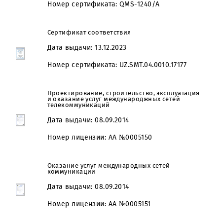
Telekommunikatsiya xizmatlari ISO 9001:2015
standart talablariga muvofiq deb topildi
Дата выдачи: 13.12.2023
Номер сертификата: QMS-1240/А
Сертификат соответствия
Дата выдачи: 13.12.2023
Номер сертификата: UZ.SMT.04.0010.17177
Проектирование, строительство, эксплуатаци
и оказание услуг международжных сетей
телекоммуникаций
Дата выдачи: 08.09.2014
Номер лицензии: AA №0005150