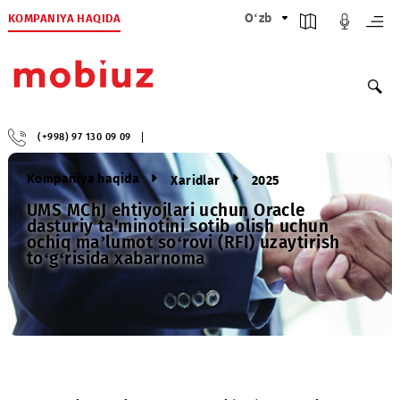
KOMPANIYA HAQIDA
O‘zb
(+998) 97 130 09 09
Kompaniya haqida
Xaridlar
2025
UMS MChJ ehtiyojlari uchun Oracle
dasturiy ta'minotini sotib olish uchun
ochiq ma’lumot so‘rovi (RFI) uzaytirish
to‘g‘risida xabarnoma