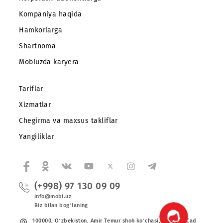
Abonentlarga
Korporativ abonentlarga
Kompaniya haqida
Hamkorlarga
Shartnoma
Mobiuzda karyera
Tariflar
Xizmatlar
Chegirma va maxsus takliflar