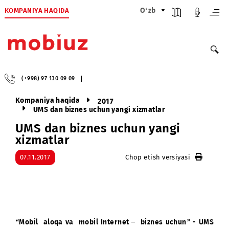
KOMPANIYA HAQIDA
O‘zb
(+998) 97 130 09 09
Kompaniya haqida
2017
UMS dan biznes uchun yangi xizmatlar
UMS dan biznes uchun yangi
xizmatlar
07.11.2017
Chop etish versiyasi