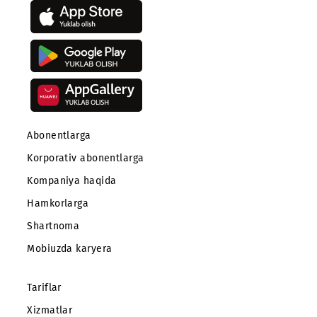
Mobiuz ilovasini yuklab oling
Abonentlarga
Korporativ abonentlarga
Kompaniya haqida
Hamkorlarga