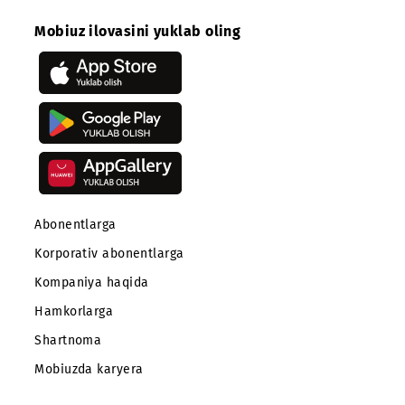
Ro‘yxatga qaytish
Mobiuz ilovasini yuklab oling
Abonentlarga
Korporativ abonentlarga
Kompaniya haqida