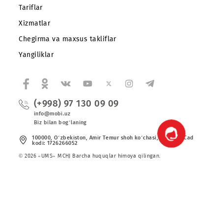
Hamkorlarga
Shartnoma
Mobiuzda karyera
Tariflar
Xizmatlar
Chegirma va maxsus takliflar
Yangiliklar
(+998) 97 130 09 09
info@mobi.uz
Biz bilan bog‘laning