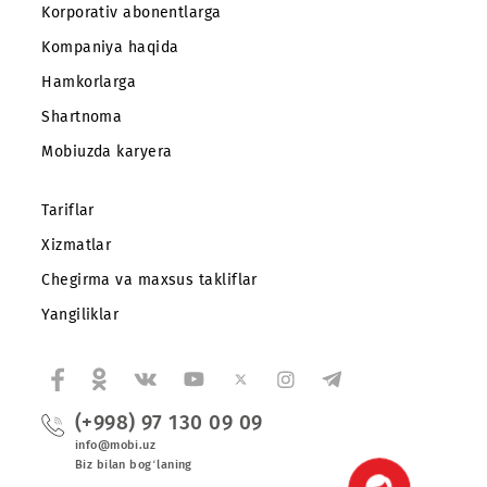
Abonentlarga
Korporativ abonentlarga
Kompaniya haqida
Hamkorlarga
Shartnoma
Mobiuzda karyera
Tariflar
Xizmatlar
Chegirma va maxsus takliflar
Yangiliklar