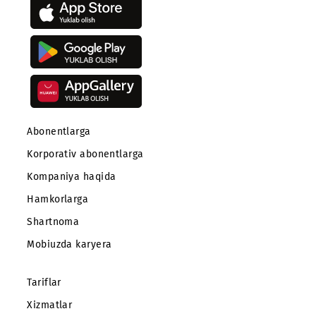
Mobiuz ilovasini yuklab oling
Abonentlarga
Korporativ abonentlarga
Kompaniya haqida
Hamkorlarga