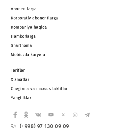
Abonentlarga
Korporativ abonentlarga
Kompaniya haqida
Hamkorlarga
Shartnoma
Mobiuzda karyera
Tariflar
Xizmatlar
Chegirma va maxsus takliflar