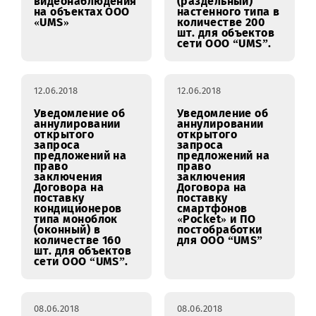
12.06.2018
12.06.2018
Уведомление об
Уведомление об
аннулировании
аннулировании
открытого
открытого
запроса
запроса
предложений на
предложений на
право
право
заключения
заключения
Договора на
Договора на
поставку и
поставку
установку
кондиционеров
системы
сплит
видеонаблюдения
(раздельный)
на объектах ООО
настенного типа в
«UMS»
количестве 200
шт. для объектов
сети ООО “UMS”.
12.06.2018
12.06.2018
Уведомление об
Уведомление об
аннулировании
аннулировании