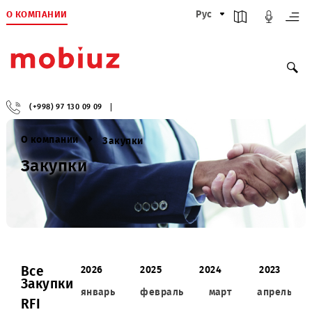
О КОМПАНИИ
Рус
(+998) 97 130 09 09
О компании
Закупки
Закупки
Все
2026
2025
2024
2023