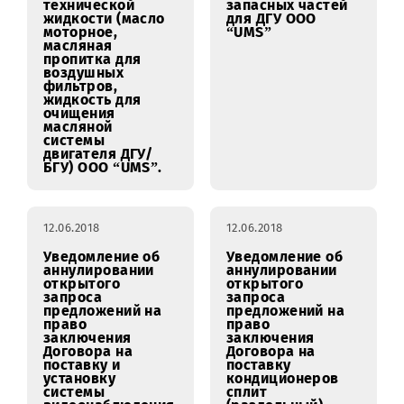
12.06.2018
12.06.2018
Уведомление об
Уведомление об
аннулировании
аннулировании
открытого
открытого
запроса
запроса
предложений на
предложений на
право
право
заключения
заключения
Договора на
Договора на
поставку
поставку
технической
запасных частей
жидкости (масло
для ДГУ ООО
моторное,
“UMS”
масляная
пропитка для
воздушных
фильтров,
жидкость для
очищения
масляной
системы
двигателя ДГУ/
БГУ) ООО “UMS”.