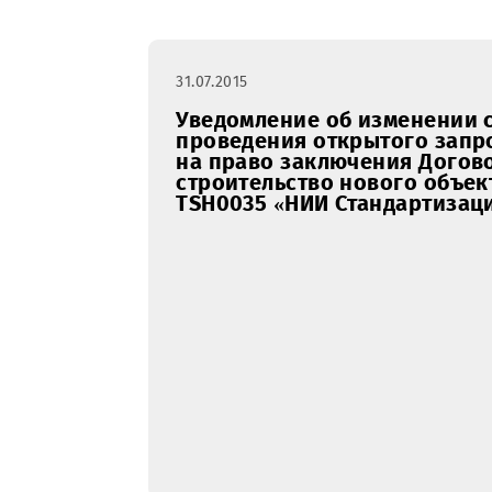
Закупки
январь
февра
RFI
31.07.2015
Уведомление об измене
проведения открытого 
на право заключения Д
строительство нового 
TSH0035 «НИИ Стандарти